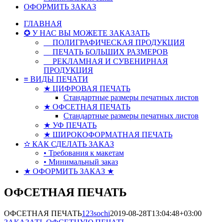
ОФОРМИТЬ ЗАКАЗ
ГЛАВНАЯ
✪ У НАС ВЫ МОЖЕТЕ ЗАКАЗАТЬ
☆
ПОЛИГРАФИЧЕСКАЯ ПРОДУКЦИЯ
☆
ПЕЧАТЬ БОЛЬШИХ РАЗМЕРОВ
☆
РЕКЛАМНАЯ И СУВЕНИРНАЯ
ПРОДУКЦИЯ
≡ ВИДЫ ПЕЧАТИ
★ ЦИФРОВАЯ ПЕЧАТЬ
Стандартные размеры печатных листов
★ ОФСЕТНАЯ ПЕЧАТЬ
Стандартные размеры печатных листов
★ УФ ПЕЧАТЬ
★ ШИРОКОФОРМАТНАЯ ПЕЧАТЬ
✫ КАК СДЕЛАТЬ ЗАКАЗ
• Требования к макетам
• Минимальный заказ
★ ОФОРМИТЬ ЗАКАЗ ★
ОФСЕТНАЯ ПЕЧАТЬ
ОФСЕТНАЯ ПЕЧАТЬ
123sochi
2019-08-28T13:04:48+03:00