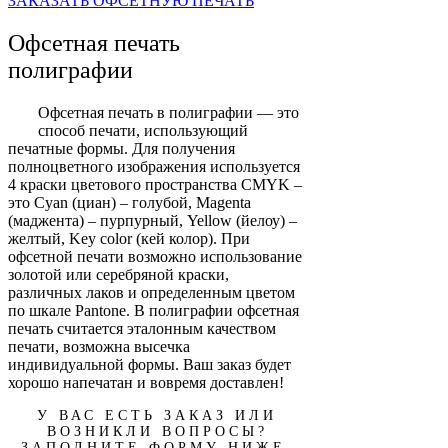
ЗАКАЗАТЬ ОФСЕТНУЮ ПЕЧАТЬ
Офсетная печать
полиграфии
Офсетная печать в полиграфии — это
способ печати, использующий
печатные формы. Для получения
полноцветного изображения используется
4 краски цветового пространства CMYK –
это Cyan (циан) – голубой, Magenta
(маджента) – пурпурный, Yellow (йелоу) –
желтый, Key color (кей колор). При
офсетной печати возможно использование
золотой или серебряной краски,
различных лаков и определенным цветом
по шкале Pantone. В полиграфии офсетная
печать считается эталонным качеством
печати, возможна высечка
индивидуальной формы. Ваш заказ будет
хорошо напечатан и вовремя доставлен!
У ВАС ЕСТЬ ЗАКАЗ ИЛИ
ВОЗНИКЛИ ВОПРОСЫ?
ЗАПОЛНИТЕ ФОРМУ НИЖЕ,