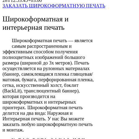
28T12:53:45+03:00
ЗАКАЗАТЬ ШИРОКОФОРМАТНУЮ ПЕЧАТЬ
Широкоформатная и
интерьерная печать
Широкоформатная печать — является
самым распространенным и
эффективным способом получения
полноцветных изображений большого
размера (шириной до 3х метров). Печать
осуществляется на рулонных материалах
(баннер, самоклеящаяся пленка глянцевая/
матовая, бумага, перфорированная пленка,
сетка, искусственный холст, бэклит
(BackLit), транслюцентный баннер),
которая производится на
широкоформатных и интерьерных
принтерах. Широкоформатная печать
делится на два вида: Наружная и
Интерьерная печать. У нас Вы можете
заказать любую широкоформатную печать
и монтаж.