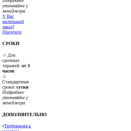
Подробнее
уточняйте у
менеджера
У Вас
маленький
заказ?
Прочтите
СРОКИ
☆ Для
срочных
тиражей:
от 3
часов
☆
Стандартные
сроки:
сутки
Подробнее
уточняйте у
менеджера
ДОПОЛНИТЕЛЬНО
•
Требования к