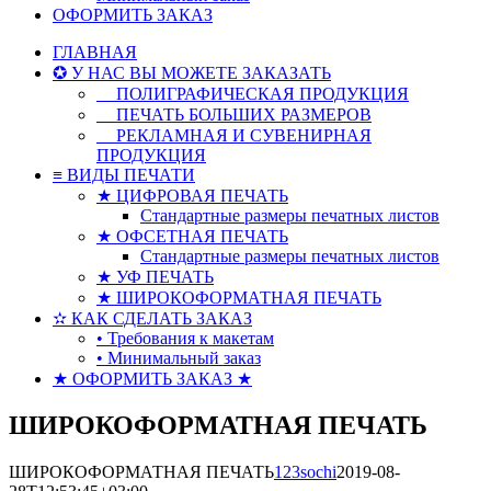
ОФОРМИТЬ ЗАКАЗ
ГЛАВНАЯ
✪ У НАС ВЫ МОЖЕТЕ ЗАКАЗАТЬ
☆
ПОЛИГРАФИЧЕСКАЯ ПРОДУКЦИЯ
☆
ПЕЧАТЬ БОЛЬШИХ РАЗМЕРОВ
☆
РЕКЛАМНАЯ И СУВЕНИРНАЯ
ПРОДУКЦИЯ
≡ ВИДЫ ПЕЧАТИ
★ ЦИФРОВАЯ ПЕЧАТЬ
Стандартные размеры печатных листов
★ ОФСЕТНАЯ ПЕЧАТЬ
Стандартные размеры печатных листов
★ УФ ПЕЧАТЬ
★ ШИРОКОФОРМАТНАЯ ПЕЧАТЬ
✫ КАК СДЕЛАТЬ ЗАКАЗ
• Требования к макетам
• Минимальный заказ
★ ОФОРМИТЬ ЗАКАЗ ★
ШИРОКОФОРМАТНАЯ ПЕЧАТЬ
ШИРОКОФОРМАТНАЯ ПЕЧАТЬ
123sochi
2019-08-